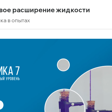
вое расширение жидкости
ка в опытах