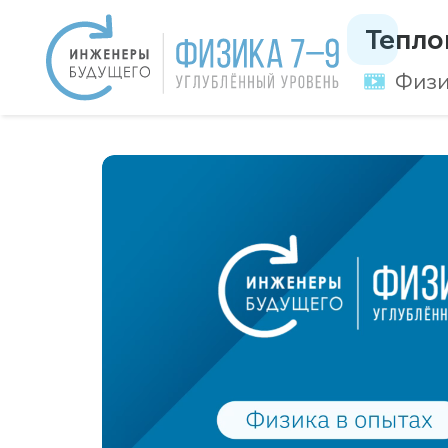
Тепло
Физи