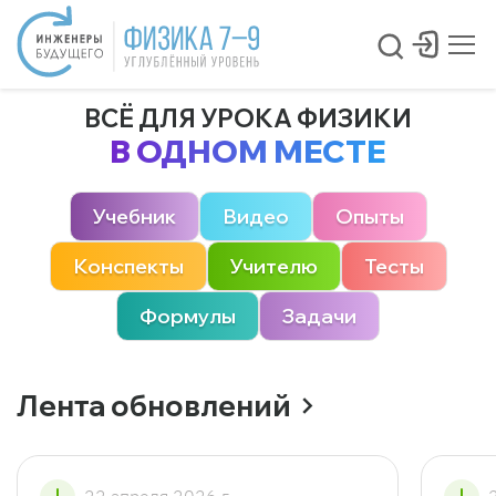
ВСЁ ДЛЯ УРОКА ФИЗИКИ
В ОДНОМ МЕСТЕ
Учебник
Видео
Опыты
Конспекты
Учителю
Тесты
Формулы
Задачи
Лента обновлений