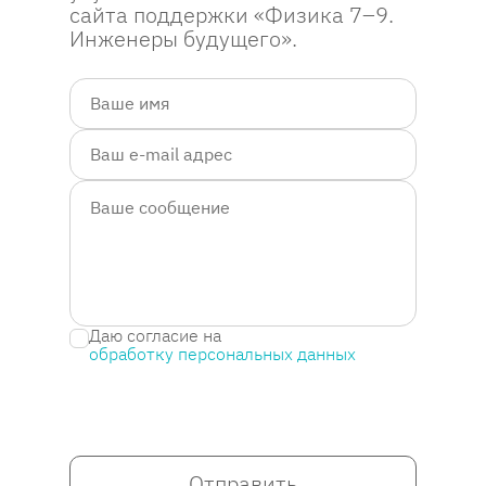
сайта поддержки «Физика 7–9.
путешествуют во Вселенной
Инженеры будущего».
ещё с момента Большого
взрыва, или образуются при
взрывах сверхновых звёзд.
Даю согласие на
обработку персональных данных
Отправить